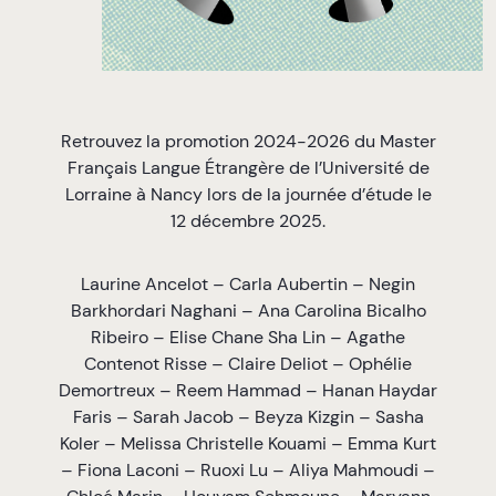
Retrouvez la promotion 2024-2026 du Master
Français Langue Étrangère de l’Université de
Lorraine à Nancy lors de la journée d’étude le
12 décembre 2025.
Laurine Ancelot – Carla Aubertin – Negin
Barkhordari Naghani – Ana Carolina Bicalho
Ribeiro – Elise Chane Sha Lin – Agathe
Contenot Risse – Claire Deliot – Ophélie
Demortreux – Reem Hammad – Hanan Haydar
Faris – Sarah Jacob – Beyza Kizgin – Sasha
Koler – Melissa Christelle Kouami – Emma Kurt
– Fiona Laconi – Ruoxi Lu – Aliya Mahmoudi –