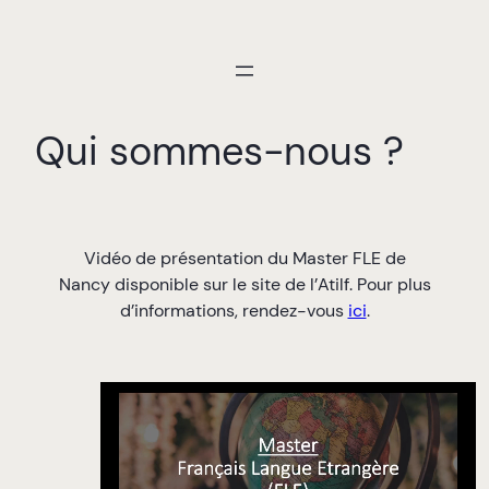
Aller
au
contenu
Qui sommes-nous ?
Vidéo de présentation du Master FLE de
Nancy disponible sur le site de l’Atilf. Pour plus
d’informations, rendez-vous
ici
.