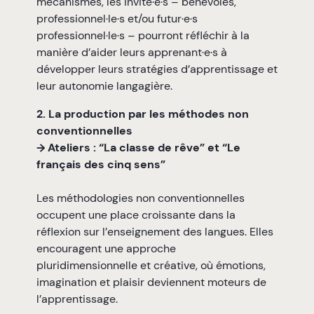
mécanismes, les invité·e·s – bénévoles,
professionnel·le·s et/ou futur·e·s
professionnel·le·s – pourront réfléchir à la
manière d’aider leurs apprenant·e·s à
développer leurs stratégies d’apprentissage et
leur autonomie langagière.
2. La production par les méthodes non
conventionnelles
→ Ateliers : “La classe de rêve” et “Le
français des cinq sens”
Les méthodologies non conventionnelles
occupent une place croissante dans la
réflexion sur l’enseignement des langues. Elles
encouragent une approche
pluridimensionnelle et créative, où émotions,
imagination et plaisir deviennent moteurs de
l’apprentissage.