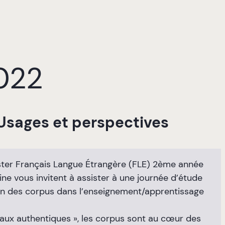
022
 Usages et perspectives
ster Français Langue Étrangère (FLE) 2ème année
aine vous invitent à assister à une journée d’étude
tion des corpus dans l’enseignement/apprentissage
iaux authentiques », les corpus sont au cœur des