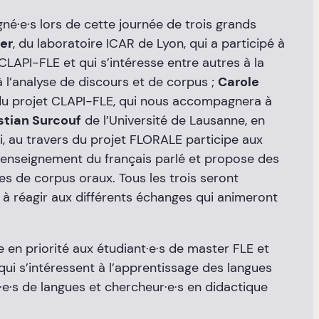
·e·s lors de cette journée de trois grands
er
, du laboratoire ICAR de Lyon, qui a participé à
 CLAPI-FLE et qui s’intéresse entre autres à la
 à l’analyse de discours et de corpus ;
Carole
du projet CLAPI-FLE, qui nous accompagnera à
stian Surcouf
de l’Université de Lausanne, en
i, au travers du projet FLORALE participe aux
l’enseignement du français parlé et propose des
es de corpus oraux. Tous les trois seront
et à réagir aux différents échanges qui animeront
 en priorité aux étudiant·e·s de master FLE et
ui s’intéressent à l’apprentissage des langues
·e·s de langues et chercheur·e·s en didactique