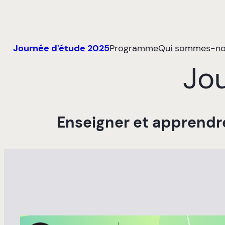
Journée d'étude 2025
Programme
Qui sommes-no
Jo
Enseigner et apprendre