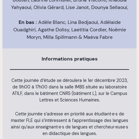
Yahyaoui, Olivia Gérard, Lise Janot, Dounya Sellaoui,
En bas :
Adèle Blanc, Lina Bedjaoui, Adélaïde
Ouadghiri, Agathe Dolisy, Laetitia Cordier, Noémie
Moryn, Milla Spillmann & Maëva Fabre
Informations pratiques
Cette journée d’étude se déroulera le 1er décembre 2023,
de 9h00 à 17h00 dans la salle IMBS située au laboratoire
ATILF, dans le bâtiment CNRS (bâtiment L), sur le Campus
Lettres et Sciences Humaines.
Cette journée s’adresse en priorité aux étudiant·e·s de
master FLE qui s’intéressent à l’apprentissage des langues
ainsi qu’aux enseignant·e·s de langues et chercheur·euse·s
en didactique des langues.