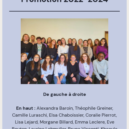
De gauche à droite
En haut :
Alexandra Baroin, Théophile Greiner,
Camille Luraschi, Elsa Chaboissier, Coralie Pierrot,
Lisa Lejard, Morgane Billard, Emma Leclere, Eve
Bouten, Laurine Lohmuller, Bruna Visconti, Khaoula